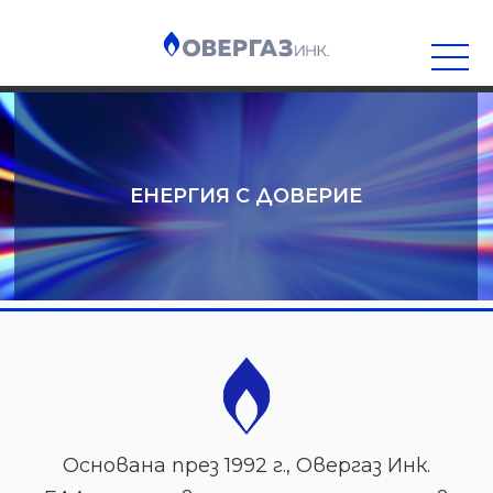
Прескочете
към
съдържанието
ЕНЕРГИЯ С ДОВЕРИЕ
Основана през 1992 г., Овергаз Инк.