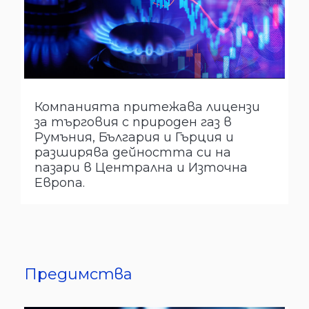
Компанията притежава лицензи
за търговия с природен газ в
Румъния, България и Гърция и
разширява дейността си на
пазари в Централна и Източна
Европа.
Предимства