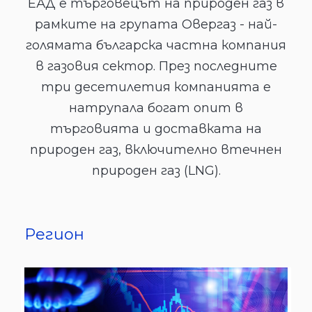
ЕАД е търговецът на природен газ в
рамките на групата Овергаз - най-
голямата българска частна компания
в газовия сектор. През последните
три десетилетия компанията е
натрупала богат опит в
търговията и доставката на
природен газ, включително втечнен
природен газ (LNG).
Регион