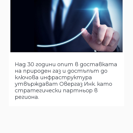
Над 30 години опит в доставката
на природен газ и достъпът до
ключова инфраструктура
утвърждават Овергаз Инк. като
стратегически партньор в
региона.