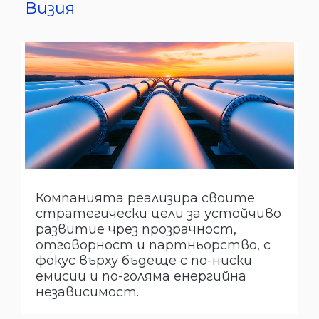
Визия
Компанията реализира своите
стратегически цели за устойчиво
развитие чрез прозрачност,
отговорност и партньорство, с
фокус върху бъдеще с по-ниски
емисии и по-голяма енергийна
независимост.